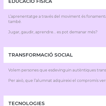
EDUCACIÓ FÍSICA
L’aprenentatge a través del moviment és fonamental
també.
Jugar, gaudir, aprendre… es pot demanar més?
TRANSFORMACIÓ SOCIAL
Volem persones que esdevinguin autèntiques transf
Per això, que l’alumnat adquireixi el compromís ver
TECNOLOGIES