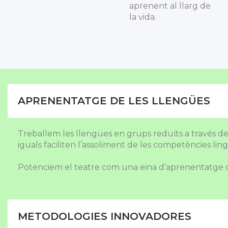
aprenent al llarg de
la vida.
APRENENTATGE DE LES LLENGÜES
Treballem les llengües en grups reduïts a través de
iguals faciliten l’assoliment de les competències lin
Potenciem el teatre com una eina d’aprenentatge d
METODOLOGIES INNOVADORES