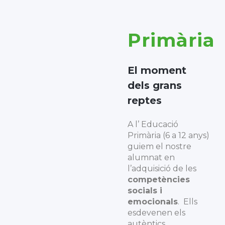
Primària
El moment
dels grans
reptes
A l’ Educació
Primària (6 a 12 anys)
guiem el nostre
alumnat en
l’adquisició de les
competències
socials i
emocionals
. Ells
esdevenen els
autèntics