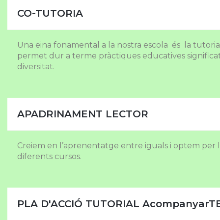
CO-TUTORIA
Una eina fonamental a la nostra escola és la tutoria 
permet dur a terme pràctiques educatives significativ
diversitat.
APADRINAMENT LECTOR
Creiem en l’aprenentatge entre iguals i optem per l
diferents cursos.
PLA D'ACCIÓ TUTORIAL AcompanyarT