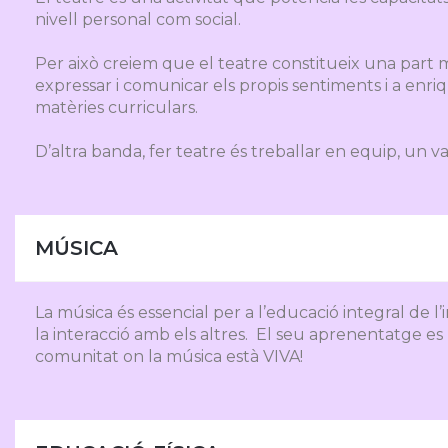
nivell personal com social.
Per això creiem que el teatre constitueix una part m
expressar i comunicar els propis sentiments i a enriq
matèries curriculars.
D’altra banda, fer teatre és treballar en equip, un va
MÚSICA
La música és essencial per a l’educació integral de l
la interacció amb els altres. El seu aprenentatge 
comunitat on la música està VIVA!