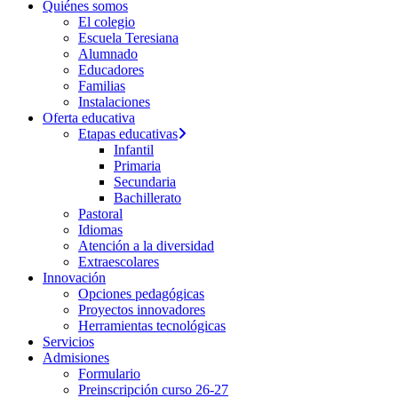
Quiénes somos
El colegio
Escuela Teresiana
Alumnado
Educadores
Familias
Instalaciones
Oferta educativa
Etapas educativas
Infantil
Primaria
Secundaria
Bachillerato
Pastoral
Idiomas
Atención a la diversidad
Extraescolares
Innovación
Opciones pedagógicas
Proyectos innovadores
Herramientas tecnológicas
Servicios
Admisiones
Formulario
Preinscripción curso 26-27