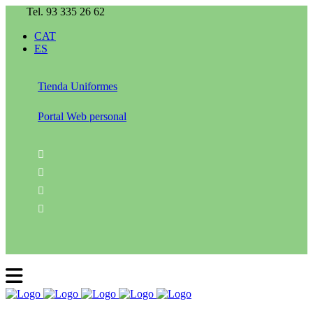
Tel. 93 335 26 62
CAT
ES
Tienda Uniformes
Portal Web personal