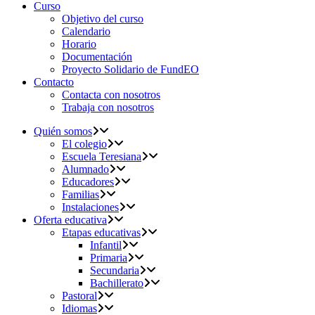
Curso
Objetivo del curso
Calendario
Horario
Documentación
Proyecto Solidario de FundEO
Contacto
Contacta con nosotros
Trabaja con nosotros
Quién somos
El colegio
Escuela Teresiana
Alumnado
Educadores
Familias
Instalaciones
Oferta educativa
Etapas educativas
Infantil
Primaria
Secundaria
Bachillerato
Pastoral
Idiomas