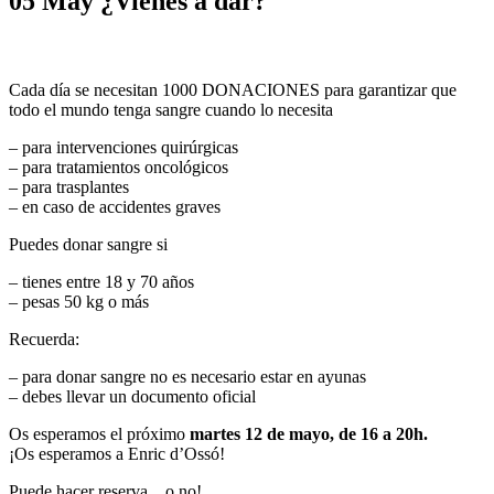
05 May
¿Vienes a dar?
Cada día se necesitan 1000 DONACIONES para garantizar que
todo el mundo tenga sangre cuando lo necesita
– para intervenciones quirúrgicas
– para tratamientos oncológicos
– para trasplantes
– en caso de accidentes graves
Puedes donar sangre si
– tienes entre 18 y 70 años
– pesas 50 kg o más
Recuerda:
– para donar sangre no es necesario estar en ayunas
– debes llevar un documento oficial
Os esperamos el próximo
martes 12 de mayo, de 16 a 20h.
¡Os esperamos a Enric d’Ossó!
Puede hacer reserva…o no!