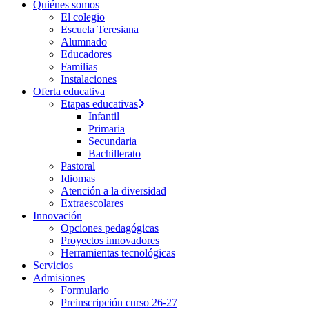
Quiénes somos
El colegio
Escuela Teresiana
Alumnado
Educadores
Familias
Instalaciones
Oferta educativa
Etapas educativas
Infantil
Primaria
Secundaria
Bachillerato
Pastoral
Idiomas
Atención a la diversidad
Extraescolares
Innovación
Opciones pedagógicas
Proyectos innovadores
Herramientas tecnológicas
Servicios
Admisiones
Formulario
Preinscripción curso 26-27