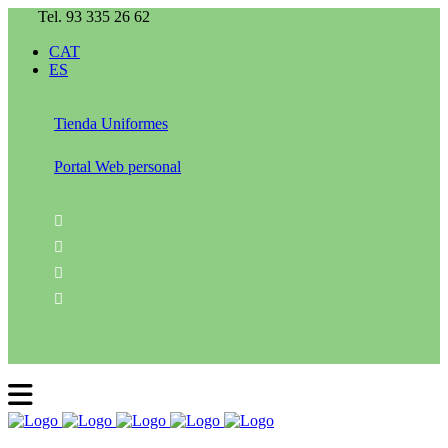
Tel. 93 335 26 62
CAT
ES
Tienda Uniformes
Portal Web personal