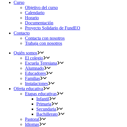
Curso
Objetivo del curso
Calendario
Horario
Documentación
Proyecto Solidario de FundEO
Contacto
Contacta con nosotros
Trabaja con nosotros
Quién somos
El colegio
Escuela Teresiana
Alumnado
Educadores
Familias
Instalaciones
Oferta educativa
Etapas educativas
Infantil
Primaria
Secundaria
Bachillerato
Pastoral
Idiomas