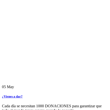
05
May
¿Vienes a dar?
Cada día se necesitan 1000 DONACIONES para garantizar que