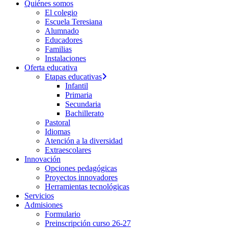
Quiénes somos
El colegio
Escuela Teresiana
Alumnado
Educadores
Familias
Instalaciones
Oferta educativa
Etapas educativas
Infantil
Primaria
Secundaria
Bachillerato
Pastoral
Idiomas
Atención a la diversidad
Extraescolares
Innovación
Opciones pedagógicas
Proyectos innovadores
Herramientas tecnológicas
Servicios
Admisiones
Formulario
Preinscripción curso 26-27