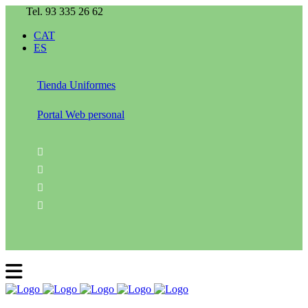
Tel. 93 335 26 62
CAT
ES
Tienda Uniformes
Portal Web personal