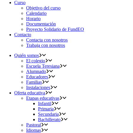
Curso
Objetivo del curso
Calendario
Horario
Documentación
Proyecto Solidario de FundEO
Contacto
Contacta con nosotros
Trabaja con nosotros
Quién somos
El colegio
Escuela Teresiana
Alumnado
Educadores
Familias
Instalaciones
Oferta educativa
Etapas educativas
Infantil
Primaria
Secundaria
Bachillerato
Pastoral
Idiomas