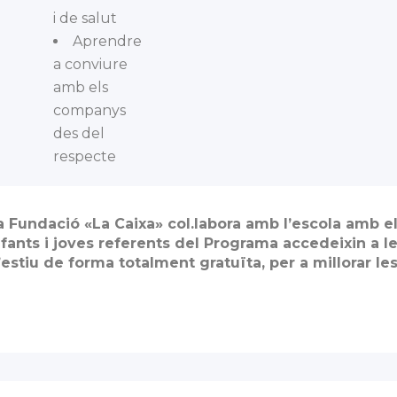
i de salut
Aprendre
a conviure
amb els
companys
des del
respecte
a Fundació «La Caixa» col.labora amb l’escola amb el
nfants i joves referents del Programa accedeixin a les
’estiu de forma totalment gratuïta, per a millorar le