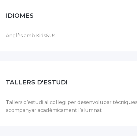
IDIOMES
Anglès amb Kids&Us
TALLERS D'ESTUDI
Tallers d’estudi al col·legi per desenvolupar tècniques 
acompanyar acadèmicament l’alumnat