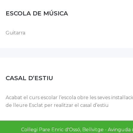
ESCOLA DE MÚSICA
Guitarra
CASAL D’ESTIU
Acabat el curs escolar l’escola obre les seves instal·lac
de lleure Esclat per realitzar el casal d’estiu
Col·legi Pare Enric d'Ossó, Bellvitge - Avinguda