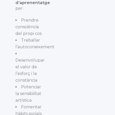
d’aprenentatge
per:
Prendre
consciència
del propi cos
Treballar
l’autoconeixement
Desenvolupar
el valor de
l’esforç i la
constància
Potenciar
la sensibilitat
artística
Fomentar
hàbits socials