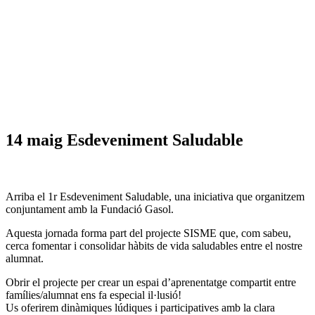
14 maig
Esdeveniment Saludable
Arriba el 1r Esdeveniment Saludable, una iniciativa que organitzem
conjuntament amb la Fundació Gasol.
Aquesta jornada forma part del projecte SISME que, com sabeu,
cerca fomentar i consolidar hàbits de vida saludables entre el nostre
alumnat.
Obrir el projecte per crear un espai d’aprenentatge compartit entre
famílies/alumnat ens fa especial il·lusió!
Us oferirem dinàmiques lúdiques i participatives amb la clara