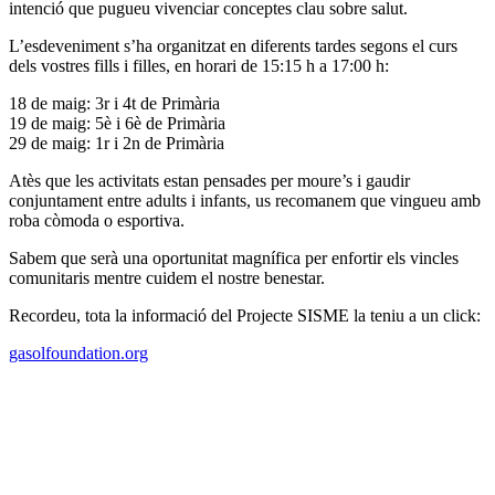
intenció que pugueu vivenciar conceptes clau sobre salut.
L’esdeveniment s’ha organitzat en diferents tardes segons el curs
dels vostres fills i filles, en horari de 15:15 h a 17:00 h:
18 de maig: 3r i 4t de Primària
19 de maig: 5è i 6è de Primària
29 de maig: 1r i 2n de Primària
Atès que les activitats estan pensades per moure’s i gaudir
conjuntament entre adults i infants, us recomanem que vingueu amb
roba còmoda o esportiva.
Sabem que serà una oportunitat magnífica per enfortir els vincles
comunitaris mentre cuidem el nostre benestar.
Recordeu, tota la informació del Projecte SISME la teniu a un click:
gasolfoundation.org